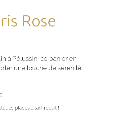
ris Rose
ain à Pélussin, ce panier en
porter une touche de sérénité
6
ques places à tarif réduit !