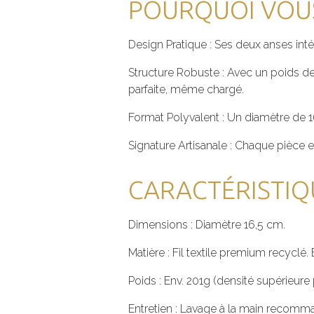
POURQUOI VOUS
Design Pratique : Ses deux anses inté
Structure Robuste : Avec un poids de
parfaite, même chargé.
Format Polyvalent : Un diamètre de 1
Signature Artisanale : Chaque pièce e
CARACTÉRISTIQ
Dimensions : Diamètre 16,5 cm.
Matière : Fil textile premium recy
Poids : Env. 201g (densité supérieure
Entretien : Lavage à la main recomma