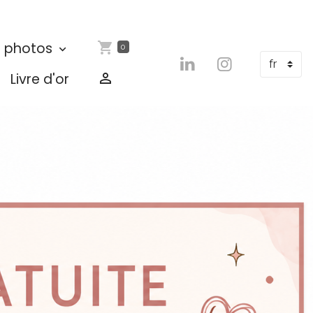
 photos
0
Livre d'or