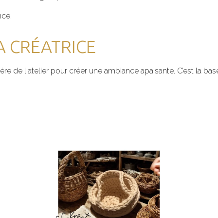
nce.
A CRÉATRICE
ère de l'atelier pour créer une ambiance apaisante. C’est la bas