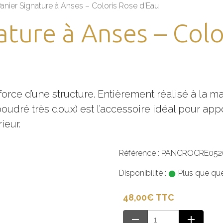
anier Signature à Anses – Coloris Rose d’Eau
ature à Anses – Colo
force d’une structure. Entièrement réalisé à la m
poudré très doux) est l’accessoire idéal pour ap
ieur.
Référence : PANCROCRE052
Disponibilité :
Plus que quel
48,00€ TTC