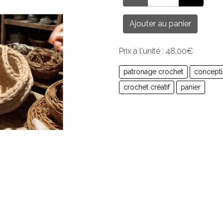
Ajouter au panier
Prix à l'unité : 48,00€
patronage crochet
concepti
crochet créatif
panier