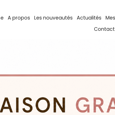
me
A propos
Les nouveautés
Actualités
Mes
Contact