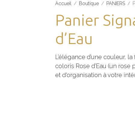
Accueil
Boutique
PANIERS
P
Panier Sign
d’Eau
L’élégance d’une couleur, la 
coloris Rose d’Eau (un rose 
et d'organisation à votre intér