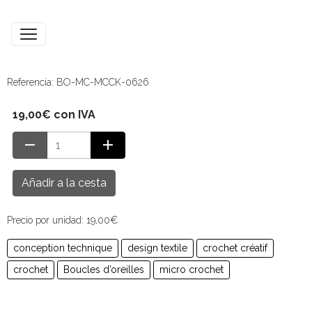
Referencia: BO-MC-MCCK-0626
19,00€ con IVA
Añadir a la cesta
Precio por unidad: 19,00€
conception technique
design textile
crochet créatif
crochet
Boucles d’oreilles
micro crochet