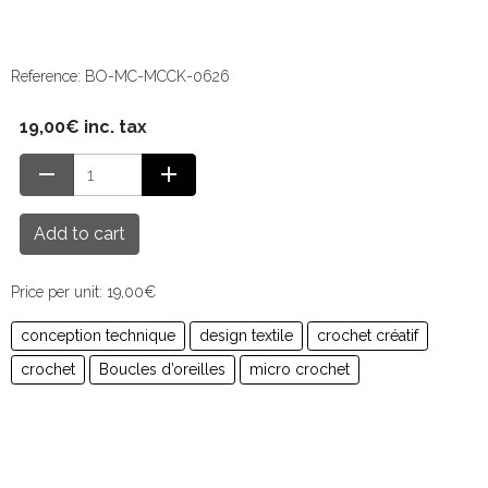
Reference: BO-MC-MCCK-0626
19,00€ inc. tax
Add to cart
Price per unit: 19,00€
conception technique
design textile
crochet créatif
crochet
Boucles d’oreilles
micro crochet